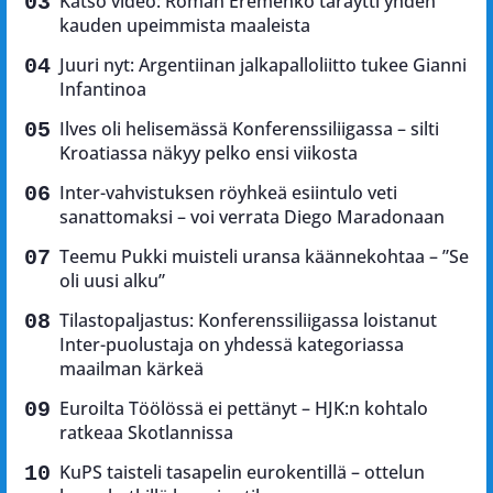
Katso video: Roman Eremenko täräytti yhden
kauden upeimmista maaleista
Juuri nyt: Argentiinan jalkapalloliitto tukee Gianni
Infantinoa
Ilves oli helisemässä Konferenssiliigassa – silti
Kroatiassa näkyy pelko ensi viikosta
Inter-vahvistuksen röyhkeä esiintulo veti
sanattomaksi – voi verrata Diego Maradonaan
Teemu Pukki muisteli uransa käännekohtaa – ”Se
oli uusi alku”
Tilastopaljastus: Konferenssiliigassa loistanut
Inter-puolustaja on yhdessä kategoriassa
maailman kärkeä
Euroilta Töölössä ei pettänyt – HJK:n kohtalo
ratkeaa Skotlannissa
KuPS taisteli tasapelin eurokentillä – ottelun