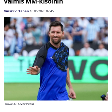
valmis MM-kisoihin
Vinski Virtanen
10.06.2026
07:45
Kuva:
All Over Press