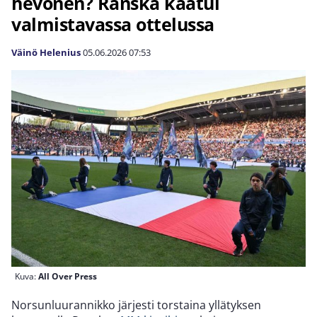
hevonen? Ranska kaatui
valmistavassa ottelussa
Väinö Helenius
05.06.2026
07:53
Kuva:
All Over Press
Norsunluurannikko järjesti torstaina yllätyksen