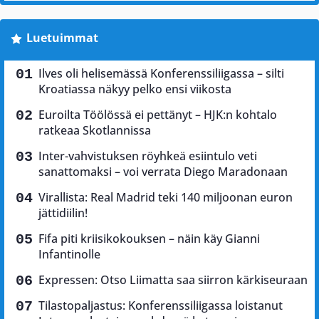
Luetuimmat
Ilves oli helisemässä Konferenssiliigassa – silti
Kroatiassa näkyy pelko ensi viikosta
Euroilta Töölössä ei pettänyt – HJK:n kohtalo
ratkeaa Skotlannissa
Inter-vahvistuksen röyhkeä esiintulo veti
sanattomaksi – voi verrata Diego Maradonaan
Virallista: Real Madrid teki 140 miljoonan euron
jättidiilin!
Fifa piti kriisikokouksen – näin käy Gianni
Infantinolle
Expressen: Otso Liimatta saa siirron kärkiseuraan
Tilastopaljastus: Konferenssiliigassa loistanut