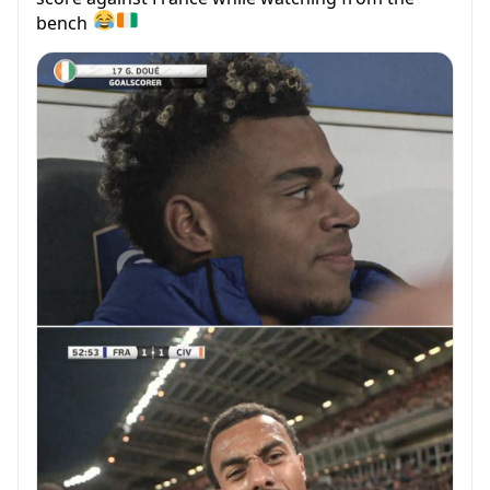
bench