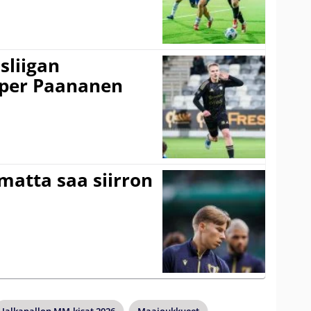
sliigan
sper Paananen
matta saa siirron