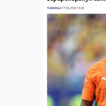
Toimitus
17.06.2026
19:26