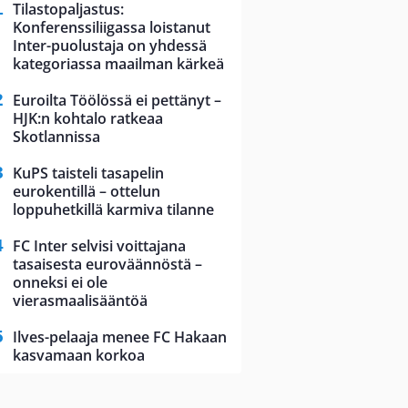
Tilastopaljastus:
Konferenssiliigassa loistanut
Inter-puolustaja on yhdessä
kategoriassa maailman kärkeä
Euroilta Töölössä ei pettänyt –
HJK:n kohtalo ratkeaa
Skotlannissa
KuPS taisteli tasapelin
eurokentillä – ottelun
loppuhetkillä karmiva tilanne
FC Inter selvisi voittajana
tasaisesta euroväännöstä –
onneksi ei ole
vierasmaalisääntöä
Ilves-pelaaja menee FC Hakaan
kasvamaan korkoa