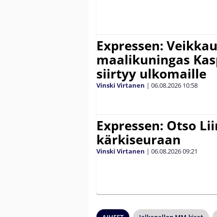
Expressen: Veikkau
maalikuningas Ka
siirtyy ulkomaille
Vinski Virtanen
|
06.08.2026
10:58
Expressen: Otso Lii
kärkiseuraan
Vinski Virtanen
|
06.08.2026
09:21