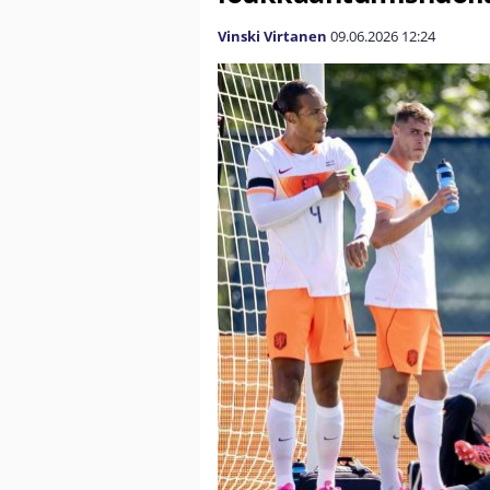
Vinski Virtanen
09.06.2026
12:24