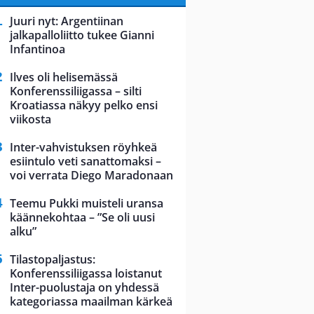
Juuri nyt: Argentiinan
jalkapalloliitto tukee Gianni
Infantinoa
Ilves oli helisemässä
Konferenssiliigassa – silti
Kroatiassa näkyy pelko ensi
viikosta
Inter-vahvistuksen röyhkeä
esiintulo veti sanattomaksi –
voi verrata Diego Maradonaan
Teemu Pukki muisteli uransa
käännekohtaa – ”Se oli uusi
alku”
Tilastopaljastus:
Konferenssiliigassa loistanut
Inter-puolustaja on yhdessä
kategoriassa maailman kärkeä