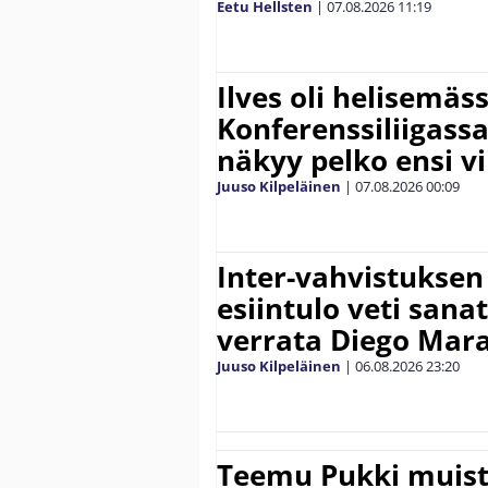
Eetu Hellsten
|
07.08.2026
11:19
Ilves oli helisemäs
Konferenssiliigassa 
näkyy pelko ensi vi
Juuso Kilpeläinen
|
07.08.2026
00:09
Inter-vahvistuksen
esiintulo veti sana
verrata Diego Mar
Juuso Kilpeläinen
|
06.08.2026
23:20
Teemu Pukki muist