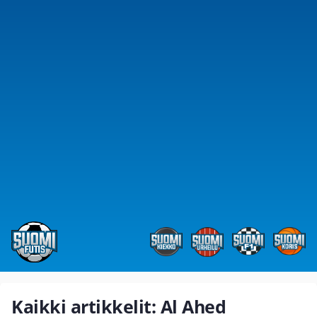
Kaikki artikkelit: Al Ahed