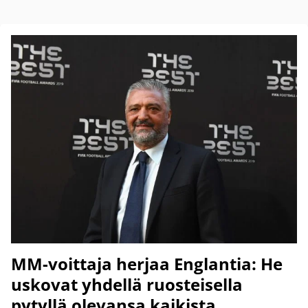
MM-voittaja herjaa Englantia: He
uskovat yhdellä ruosteisella
pytyllä olevansa kaikista