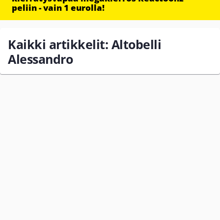
peliin - vain 1 eurolla!
Kaikki artikkelit: Altobelli
Alessandro