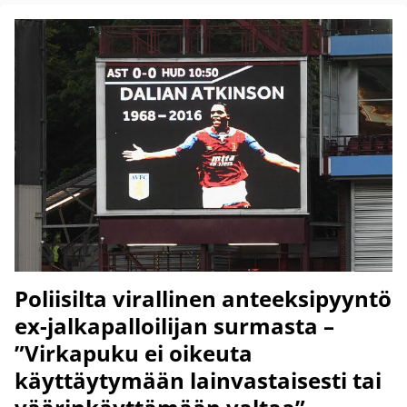
Poliisilta virallinen anteeksipyyntö
ex-jalkapalloilijan surmasta –
”Virkapuku ei oikeuta
käyttäytymään lainvastaisesti tai