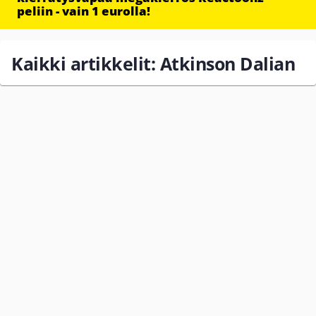
peliin - vain 1 eurolla!
Kaikki artikkelit: Atkinson Dalian