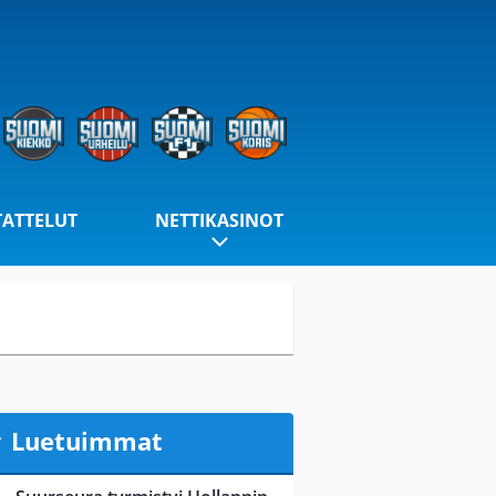
TATTELUT
NETTIKASINOT
Luetuimmat