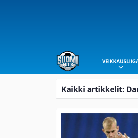
VEIKKAUSLIIG
Kaikki artikkelit: D