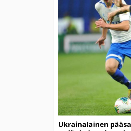
Ukrainalainen pääsarj