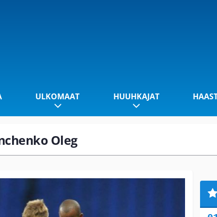
A
ULKOMAAT
HUUHKAJAT
HAAS
anchenko Oleg