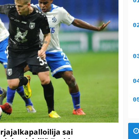
ajalkapalloilija sai