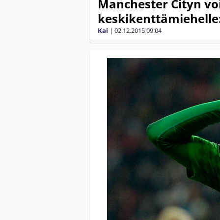
Manchester Cityn voi
keskikenttämiehelle:
Kai
|
02.12.2015
09:04