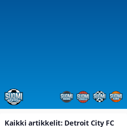
Kaikki artikkelit: Detroit City FC