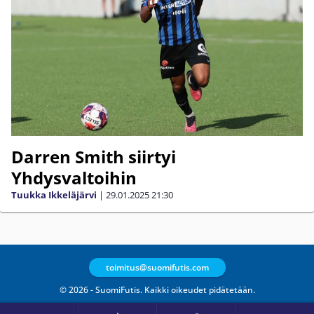
Darren Smith siirtyi
Yhdysvaltoihin
Tuukka Ikkeläjärvi
|
29.01.2025
21:30
toimitus@suomifutis.com
© 2026 - SuomiFutis. Kaikki oikeudet pidätetään.