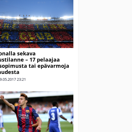
onalla sekava
stilanne – 17 pelaajaa
sopimusta tai epävarmoja
audesta
9.05.2017
23:21