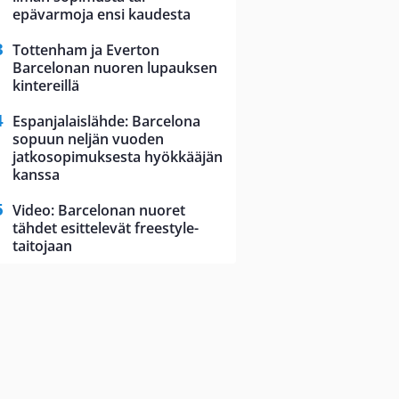
epävarmoja ensi kaudesta
Tottenham ja Everton
Barcelonan nuoren lupauksen
kintereillä
Espanjalaislähde: Barcelona
sopuun neljän vuoden
jatkosopimuksesta hyökkääjän
kanssa
Video: Barcelonan nuoret
tähdet esittelevät freestyle-
taitojaan