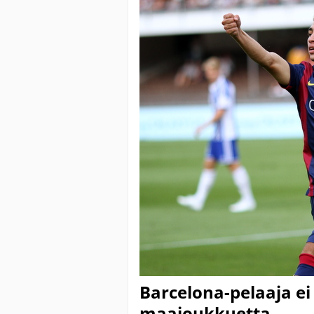
Barcelona-pelaaja ei
maajoukkuetta