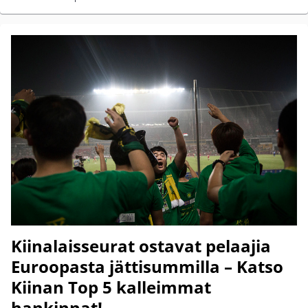
Kiinalaisseurat ostavat pelaajia
Euroopasta jättisummilla – Katso
Kiinan Top 5 kalleimmat
hankinnat!