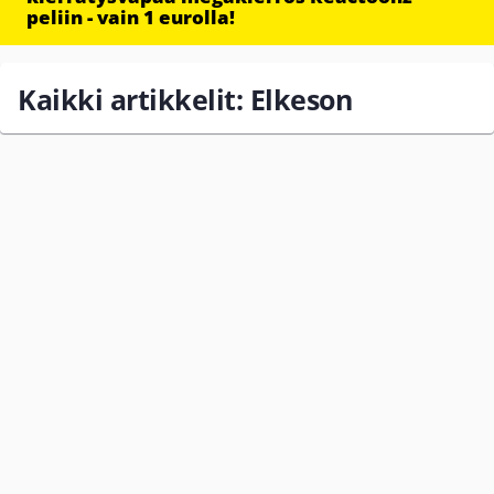
peliin - vain 1 eurolla!
Kaikki artikkelit: Elkeson