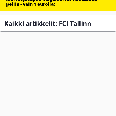
peliin - vain 1 eurolla!
Kaikki artikkelit: FCI Tallinn