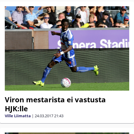
Viron mestarista ei vastusta
HJK:lle
Ville Liimatta
|
24.03.2017
21:43