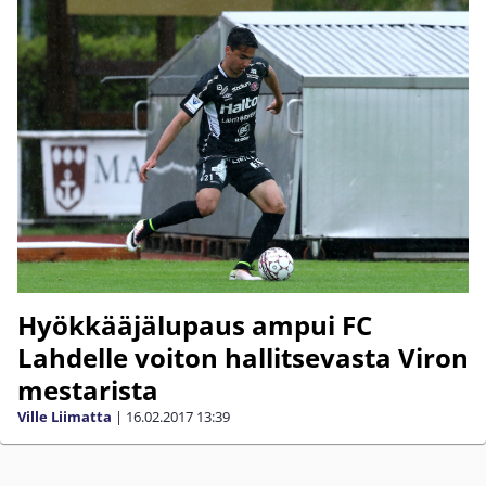
Hyökkääjälupaus ampui FC
Lahdelle voiton hallitsevasta Viron
mestarista
Ville Liimatta
|
16.02.2017
13:39