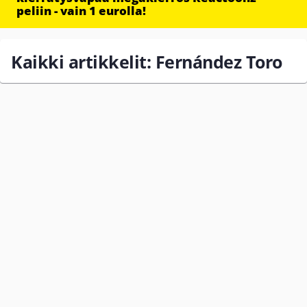
peliin - vain 1 eurolla!
Kaikki artikkelit: Fernández Toro