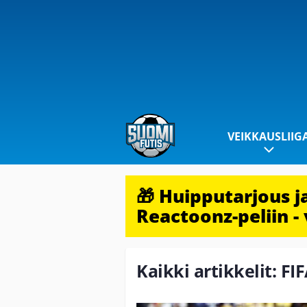
VEIKKAUSLIIG
🎁 Huipputarjous 
Reactoonz-peliin - 
Kaikki artikkelit: FI