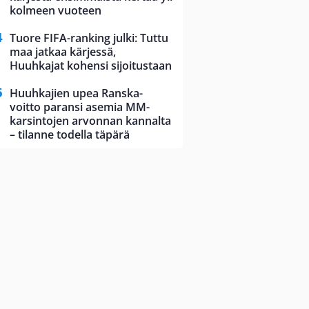
kolmeen vuoteen
Tuore FIFA-ranking julki: Tuttu
maa jatkaa kärjessä,
Huuhkajat kohensi sijoitustaan
Huuhkajien upea Ranska-
voitto paransi asemia MM-
karsintojen arvonnan kannalta
– tilanne todella täpärä