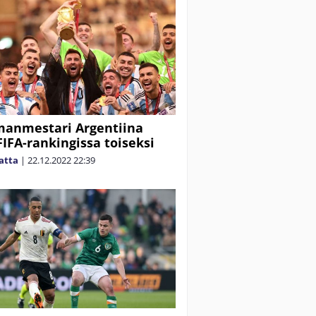
anmestari Argentiina
FIFA-rankingissa toiseksi
matta
|
22.12.2022
22:39