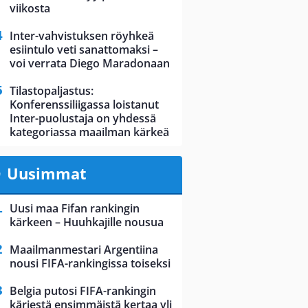
viikosta
Inter-vahvistuksen röyhkeä
esiintulo veti sanattomaksi –
voi verrata Diego Maradonaan
Tilastopaljastus:
Konferenssiliigassa loistanut
Inter-puolustaja on yhdessä
kategoriassa maailman kärkeä
Uusimmat
Uusi maa Fifan rankingin
kärkeen – Huuhkajille nousua
Maailmanmestari Argentiina
nousi FIFA-rankingissa toiseksi
Belgia putosi FIFA-rankingin
kärjestä ensimmäistä kertaa yli