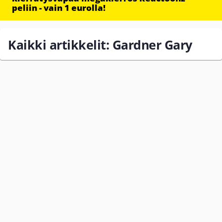
peliin - vain 1 eurolla!
Kaikki artikkelit: Gardner Gary