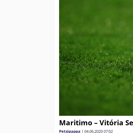
Maritimo – Vitória S
Petsipappa
|
04.06.2020
07:02