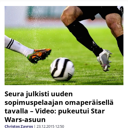
Seura julkisti uuden
sopimuspelaajan omaperäisellä
tavalla – Video: pukeutui Star
Wars-asuun
Christos Zavros
|
23.12.2015
12:50