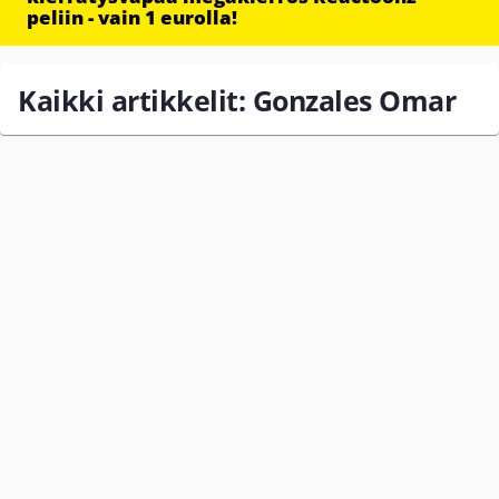
peliin - vain 1 eurolla!
Kaikki artikkelit: Gonzales Omar