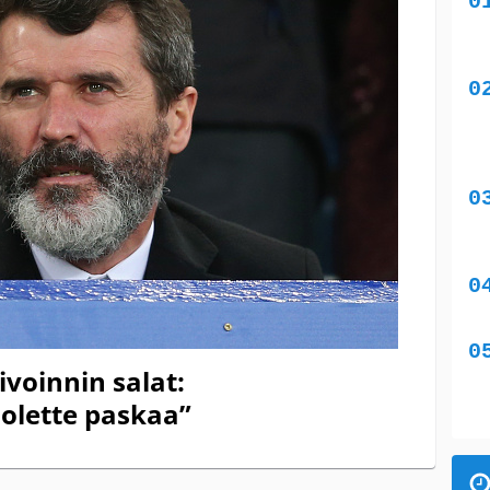
voinnin salat:
 olette paskaa”