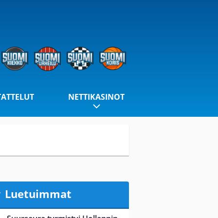
TATTELUT
NETTIKASINOT
Luetuimmat