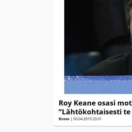
Roy Keane osasi moti
”Lähtökohtaisesti te
Bosse
|
03.04.2015
23:31