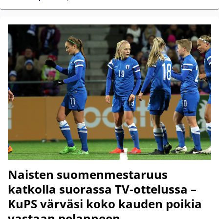
Naisten suomenmestaruus
katkolla suorassa TV-ottelussa –
KuPS värväsi koko kauden poikia
vastaan pelanneen