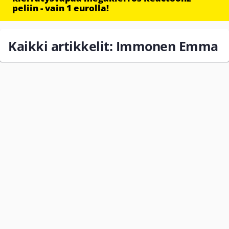
peliin - vain 1 eurolla!
Kaikki artikkelit: Immonen Emma