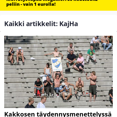
peliin - vain 1 eurolla!
Kaikki artikkelit: KajHa
Kakkosen täydennysmenettelyssä