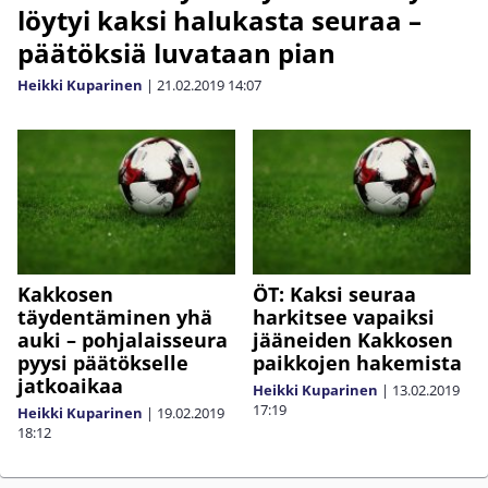
löytyi kaksi halukasta seuraa –
päätöksiä luvataan pian
Heikki Kuparinen
|
21.02.2019
14:07
Kakkosen
ÖT: Kaksi seuraa
täydentäminen yhä
harkitsee vapaiksi
auki – pohjalaisseura
jääneiden Kakkosen
pyysi päätökselle
paikkojen hakemista
jatkoaikaa
Heikki Kuparinen
|
13.02.2019
17:19
Heikki Kuparinen
|
19.02.2019
18:12