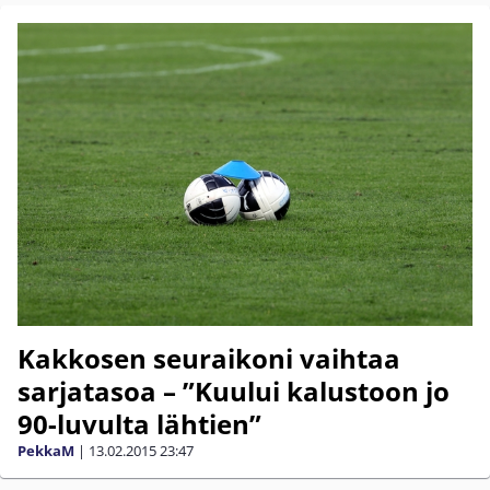
Kakkosen seuraikoni vaihtaa
sarjatasoa – ”Kuului kalustoon jo
90-luvulta lähtien”
PekkaM
|
13.02.2015
23:47