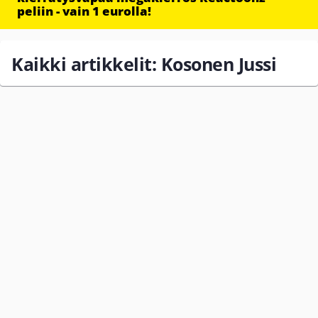
peliin - vain 1 eurolla!
Kaikki artikkelit: Kosonen Jussi