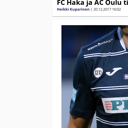
FC Haka ja AC Oulu t
Heikki Kuparinen
|
20.12.2017
16:02