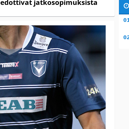
iedottivat jatkosopimuksista