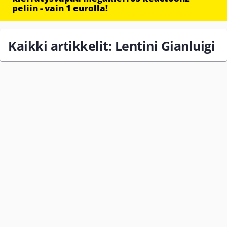
peliin - vain 1 eurolla!
Kaikki artikkelit: Lentini Gianluigi