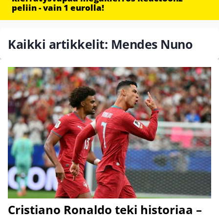
peliin - vain 1 eurolla!
Kaikki artikkelit: Mendes Nuno
Cristiano Ronaldo teki historiaa –