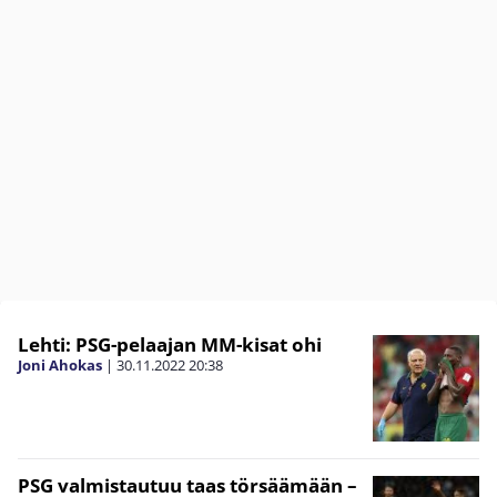
Lehti: PSG-pelaajan MM-kisat ohi
Joni Ahokas
|
30.11.2022
20:38
PSG valmistautuu taas törsäämään –