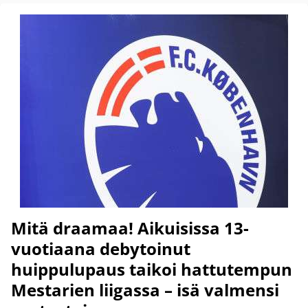
Mitä draamaa! Aikuisissa 13-
vuotiaana debytoinut
huippulupaus taikoi hattutempun
Mestarien liigassa – isä valmensi