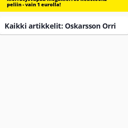
peliin - vain 1 eurolla!
Kaikki artikkelit: Oskarsson Orri