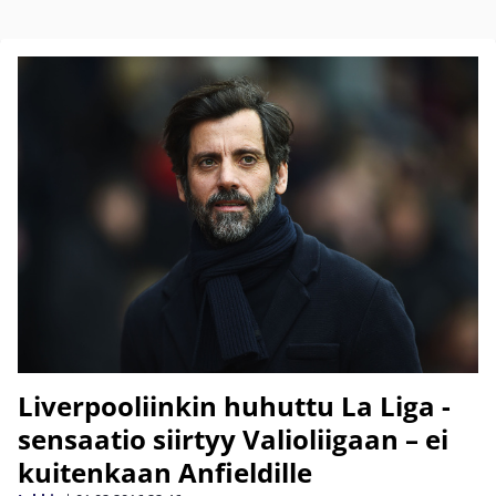
Liverpooliinkin huhuttu La Liga -
sensaatio siirtyy Valioliigaan – ei
kuitenkaan Anfieldille