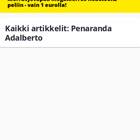
peliin - vain 1 eurolla!
Kaikki artikkelit: Penaranda
Adalberto