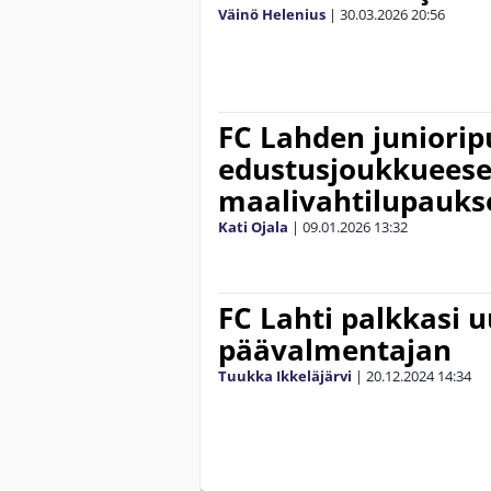
Väinö Helenius
|
30.03.2026
20:56
FC Lahden juniorip
edustusjoukkueese
maalivahtilupauks
Kati Ojala
|
09.01.2026
13:32
FC Lahti palkkasi 
päävalmentajan
Tuukka Ikkeläjärvi
|
20.12.2024
14:34