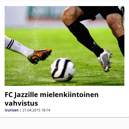
FC Jazzille mielenkiintoinen
vahvistus
Uutiset
|
21.04.2015
18:14