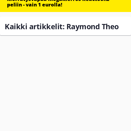
peliin - vain 1 eurolla!
Kaikki artikkelit: Raymond Theo