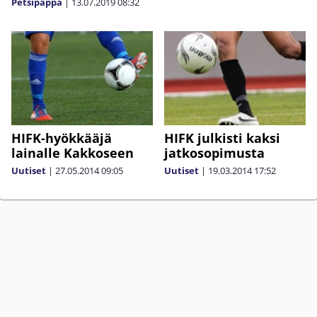
Petsipappa
|
13.07.2019
08:32
HIFK-hyökkääjä
HIFK julkisti kaksi
lainalle Kakkoseen
jatkosopimusta
Uutiset
|
27.05.2014
09:05
Uutiset
|
19.03.2014
17:52