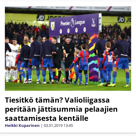
Tiesitkö tämän? Valioliigassa
peritään jättisummia pelaajien
saattamisesta kentälle
Heikki Kuparinen
|
03.01.2019
13:45