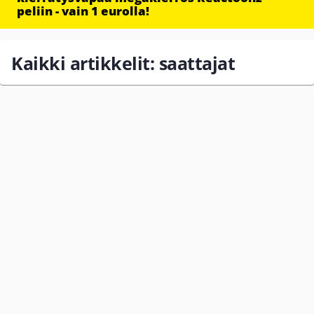
peliin - vain 1 eurolla!
Kaikki artikkelit: saattajat