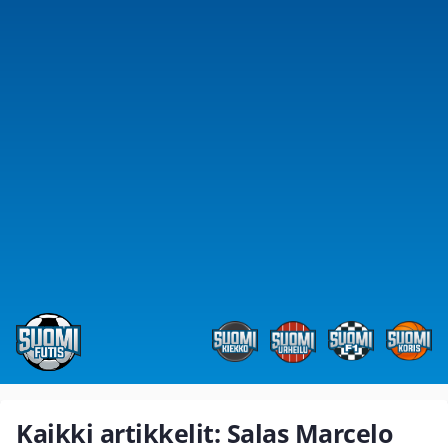
Kaikki artikkelit: Salas Marcelo