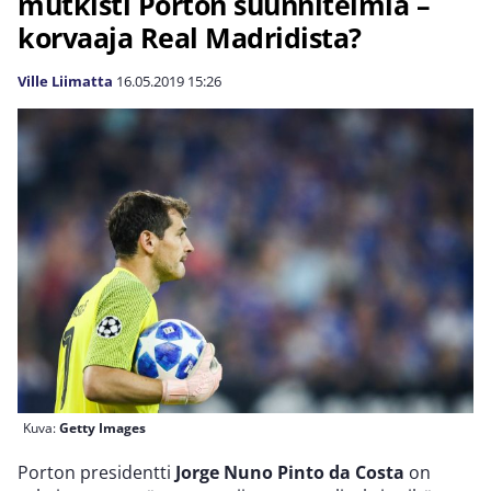
mutkisti Porton suunnitelmia –
korvaaja Real Madridista?
Ville Liimatta
16.05.2019
15:26
Kuva:
Getty Images
Porton presidentti
Jorge Nuno Pinto da Costa
on