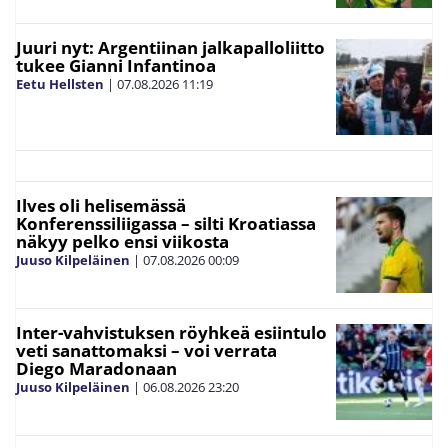
Juuri nyt: Argentiinan jalkapalloliitto
tukee Gianni Infantinoa
Eetu Hellsten
|
07.08.2026
11:19
Ilves oli helisemässä
Konferenssiliigassa – silti Kroatiassa
näkyy pelko ensi viikosta
Juuso Kilpeläinen
|
07.08.2026
00:09
Inter-vahvistuksen röyhkeä esiintulo
veti sanattomaksi – voi verrata
Diego Maradonaan
Juuso Kilpeläinen
|
06.08.2026
23:20