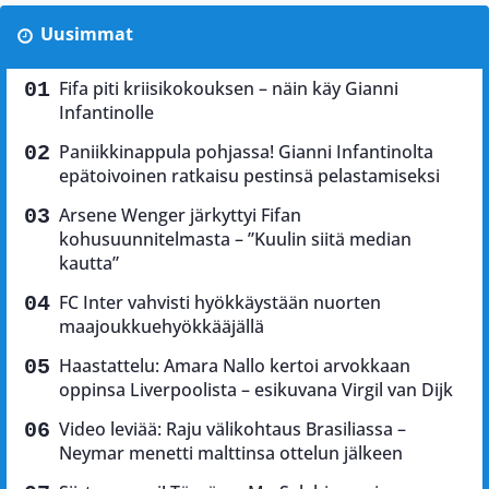
Uusimmat
Fifa piti kriisikokouksen – näin käy Gianni
Infantinolle
Paniikkinappula pohjassa! Gianni Infantinolta
epätoivoinen ratkaisu pestinsä pelastamiseksi
Arsene Wenger järkyttyi Fifan
kohusuunnitelmasta – ”Kuulin siitä median
kautta”
FC Inter vahvisti hyökkäystään nuorten
maajoukkuehyökkääjällä
Haastattelu: Amara Nallo kertoi arvokkaan
oppinsa Liverpoolista – esikuvana Virgil van Dijk
Video leviää: Raju välikohtaus Brasiliassa –
Neymar menetti malttinsa ottelun jälkeen