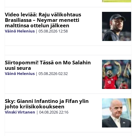
Video leviää: Raju välikohtaus
Brasiliassa – Neymar menetti
malttinsa ottelun jälkeen
Väinö Helenius
|
05.08.2026
12:58
Siirtopommi! Tässä on Mo Salahin
uusi seura
Väinö Helenius
|
05.08.2026
02:32
Sky: Gianni Infantino ja Fifan ylin
johto kriisikokoukseen
Vinski Virtanen
|
04.08.2026
22:16