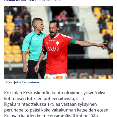
Kuva:
Juha Tamminen
Kokkolan Keskuskentän kunto oli viime syksynä yksi
kotimaisen futiksen puheenaiheista, sillä
liigakarsintaottelussa TPS:ää vastaan syksyinen
perunapelto pääsi koko valtakunnan katseiden eteen.
Kuluvan kauden kolme ensimmäistä kotipeliään