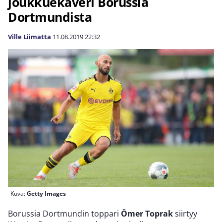
joukkuekaveri Borussia
Dortmundista
Ville Liimatta
11.08.2019
22:32
Kuva:
Getty Images
Borussia Dortmundin toppari
Ömer Toprak
siirtyy