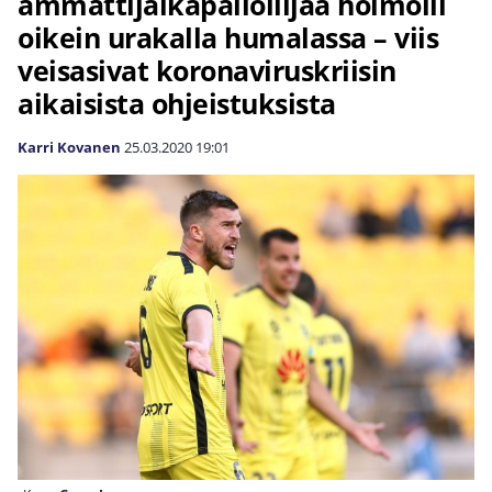
ammattijalkapalloilijaa hölmöili
oikein urakalla humalassa – viis
veisasivat koronaviruskriisin
aikaisista ohjeistuksista
Karri Kovanen
25.03.2020
19:01