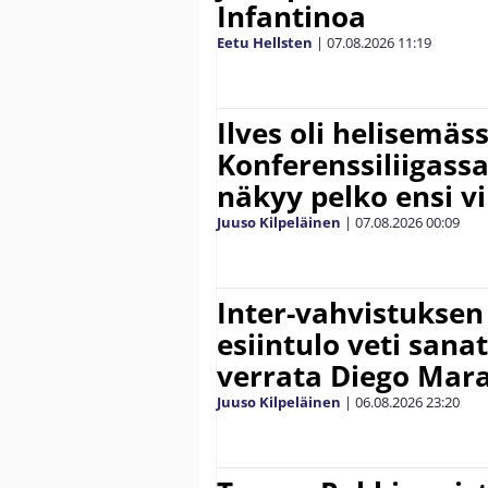
Infantinoa
Eetu Hellsten
|
07.08.2026
11:19
Ilves oli helisemäs
Konferenssiliigassa 
näkyy pelko ensi vi
Juuso Kilpeläinen
|
07.08.2026
00:09
Inter-vahvistuksen
esiintulo veti sana
verrata Diego Mar
Juuso Kilpeläinen
|
06.08.2026
23:20