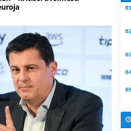
euroja