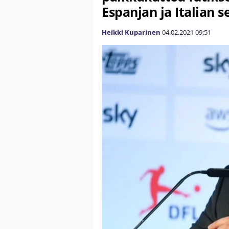
Espanjan ja Italian s
Heikki Kuparinen
04.02.2021
09:51