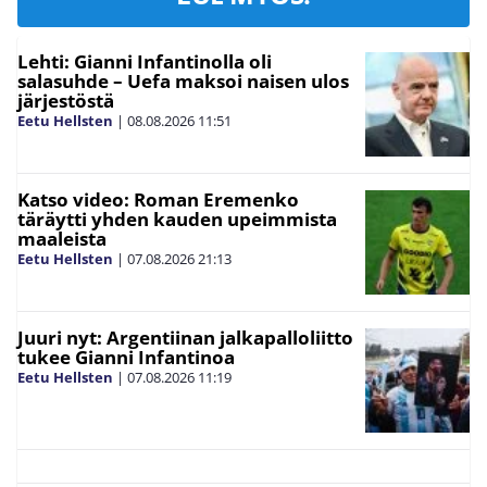
Lehti: Gianni Infantinolla oli
salasuhde – Uefa maksoi naisen ulos
järjestöstä
Eetu Hellsten
|
08.08.2026
11:51
Katso video: Roman Eremenko
täräytti yhden kauden upeimmista
maaleista
Eetu Hellsten
|
07.08.2026
21:13
Juuri nyt: Argentiinan jalkapalloliitto
tukee Gianni Infantinoa
Eetu Hellsten
|
07.08.2026
11:19