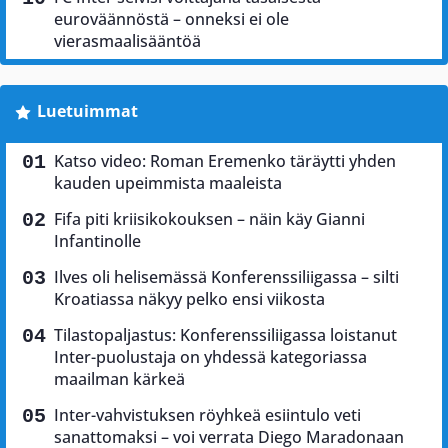
euroväännöstä – onneksi ei ole
vierasmaalisääntöä
Luetuimmat
Katso video: Roman Eremenko täräytti yhden
kauden upeimmista maaleista
Fifa piti kriisikokouksen – näin käy Gianni
Infantinolle
Ilves oli helisemässä Konferenssiliigassa – silti
Kroatiassa näkyy pelko ensi viikosta
Tilastopaljastus: Konferenssiliigassa loistanut
Inter-puolustaja on yhdessä kategoriassa
maailman kärkeä
Inter-vahvistuksen röyhkeä esiintulo veti
sanattomaksi – voi verrata Diego Maradonaan