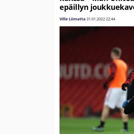
epäillyn joukkuekav
Ville Liimatta
31.01.2022
22:44