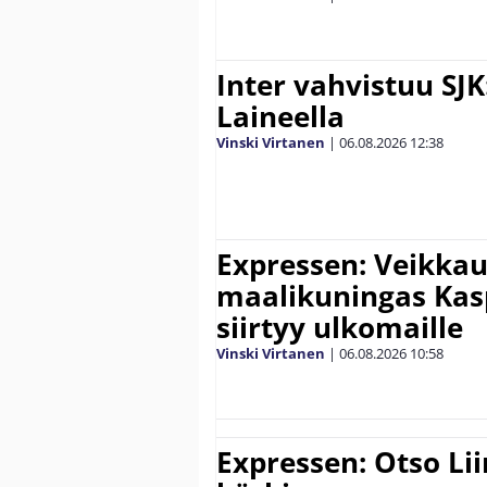
Inter vahvistuu SJK
Laineella
Vinski Virtanen
|
06.08.2026
12:38
Expressen: Veikkau
maalikuningas Ka
siirtyy ulkomaille
Vinski Virtanen
|
06.08.2026
10:58
Expressen: Otso Lii