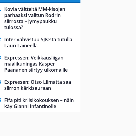
Kovia väitteitä MM-kisojen
parhaaksi valitun Rodrin
siirrosta – jymypaukku
tulossa?
Inter vahvistuu SJK:sta tutulla
Lauri Laineella
Expressen: Veikkausliigan
maalikuningas Kasper
Paananen siirtyy ulkomaille
Expressen: Otso Liimatta saa
siirron kärkiseuraan
Fifa piti kriisikokouksen – näin
käy Gianni Infantinolle