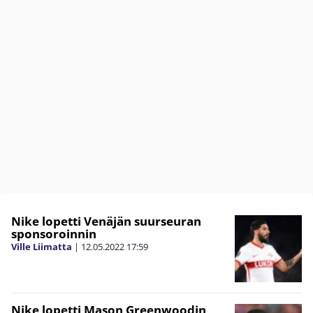
Nike lopetti Venäjän suurseuran
sponsoroinnin
Ville Liimatta
|
12.05.2022
17:59
Nike lopetti Mason Greenwoodin