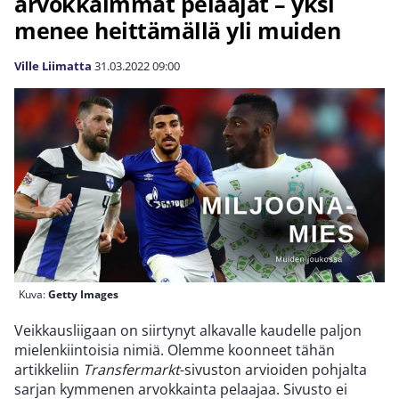
arvokkaimmat pelaajat – yksi
menee heittämällä yli muiden
Ville Liimatta
31.03.2022
09:00
Kuva:
Getty Images
Veikkausliigaan on siirtynyt alkavalle kaudelle paljon
mielenkiintoisia nimiä. Olemme koonneet tähän
artikkeliin
Transfermarkt
-sivuston arvioiden pohjalta
sarjan kymmenen arvokkainta pelaajaa. Sivusto ei