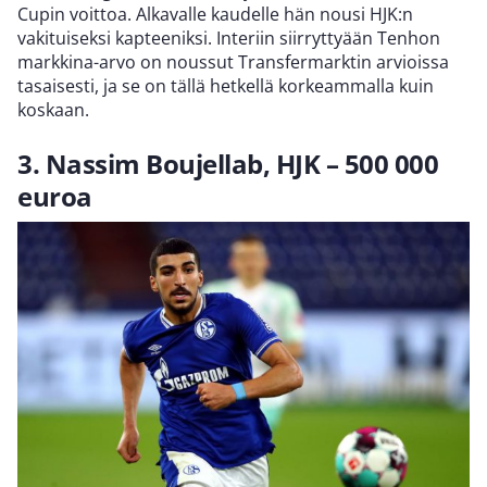
Cupin voittoa. Alkavalle kaudelle hän nousi HJK:n
vakituiseksi kapteeniksi. Interiin siirryttyään Tenhon
markkina-arvo on noussut Transfermarktin arvioissa
tasaisesti, ja se on tällä hetkellä korkeammalla kuin
koskaan.
3. Nassim Boujellab, HJK – 500 000
euroa