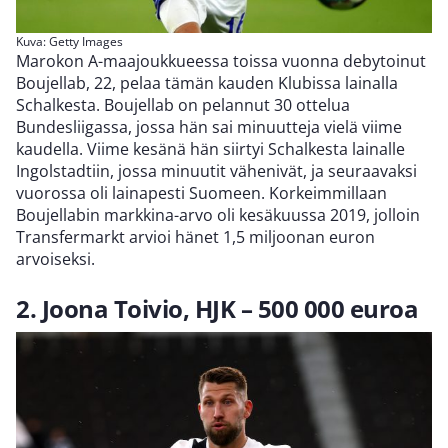
Kuva: Getty Images
Marokon A-maajoukkueessa toissa vuonna debytoinut
Boujellab, 22, pelaa tämän kauden Klubissa lainalla
Schalkesta. Boujellab on pelannut 30 ottelua
Bundesliigassa, jossa hän sai minuutteja vielä viime
kaudella. Viime kesänä hän siirtyi Schalkesta lainalle
Ingolstadtiin, jossa minuutit vähenivät, ja seuraavaksi
vuorossa oli lainapesti Suomeen. Korkeimmillaan
Boujellabin markkina-arvo oli kesäkuussa 2019, jolloin
Transfermarkt arvioi hänet 1,5 miljoonan euron
arvoiseksi.
2. Joona Toivio, HJK – 500 000 euroa