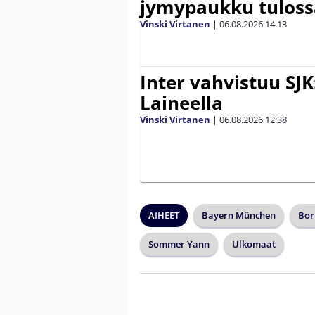
jymypaukku tuloss
Vinski Virtanen
|
06.08.2026
14:13
Inter vahvistuu SJK
Laineella
Vinski Virtanen
|
06.08.2026
12:38
AIHEET
Bayern München
Bor
Sommer Yann
Ulkomaat