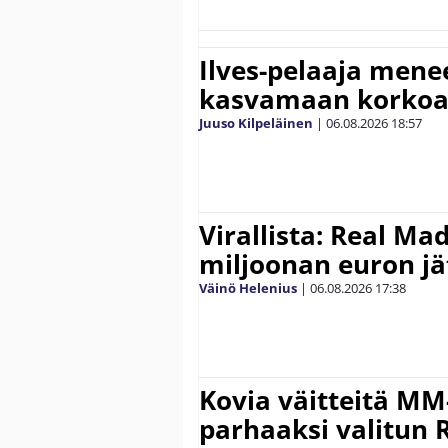
Ilves-pelaaja men
kasvamaan korko
Juuso Kilpeläinen
|
06.08.2026
18:57
Virallista: Real Mad
miljoonan euron jät
Väinö Helenius
|
06.08.2026
17:38
Kovia väitteitä MM
parhaaksi valitun R