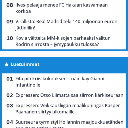
Ilves-pelaaja menee FC Hakaan kasvamaan
korkoa
Virallista: Real Madrid teki 140 miljoonan euron
jättidiilin!
Kovia väitteitä MM-kisojen parhaaksi valitun
Rodrin siirrosta – jymypaukku tulossa?
Luetuimmat
Fifa piti kriisikokouksen – näin käy Gianni
Infantinolle
Expressen: Otso Liimatta saa siirron kärkiseuraan
Expressen: Veikkausliigan maalikuningas Kasper
Paananen siirtyy ulkomaille
Suurseura tyrmistyi Hollannin maajoukkuetähden