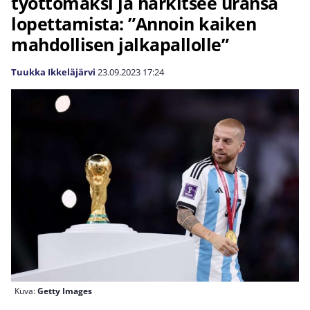
työttömäksi ja harkitsee uransa
lopettamista: ”Annoin kaiken
mahdollisen jalkapallolle”
Tuukka Ikkeläjärvi
23.09.2023
17:24
Kuva:
Getty Images