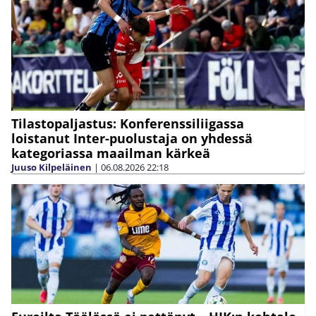
Tilastopaljastus: Konferenssiliigassa
loistanut Inter-puolustaja on yhdessä
kategoriassa maailman kärkeä
Juuso Kilpeläinen
|
06.08.2026
22:18