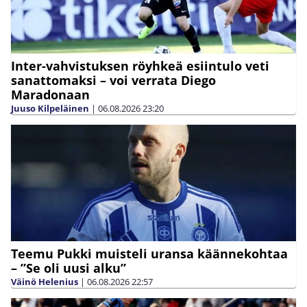
Inter-vahvistuksen röyhkeä esiintulo veti
sanattomaksi – voi verrata Diego
Maradonaan
Juuso Kilpeläinen
|
06.08.2026
23:20
Teemu Pukki muisteli uransa käännekohtaa
– ”Se oli uusi alku”
Väinö Helenius
|
06.08.2026
22:57