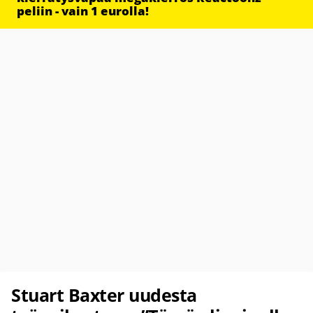
peliin - vain 1 eurolla!
Stuart Baxter uudesta