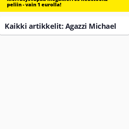
peliin - vain 1 eurolla!
Kaikki artikkelit: Agazzi Michael