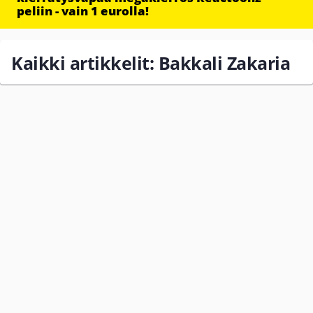
peliin - vain 1 eurolla!
Kaikki artikkelit: Bakkali Zakaria