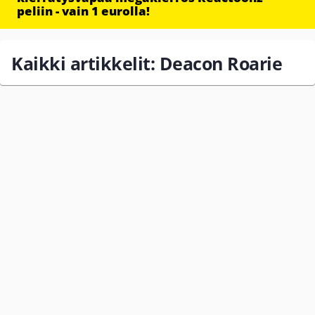
peliin - vain 1 eurolla!
Kaikki artikkelit: Deacon Roarie