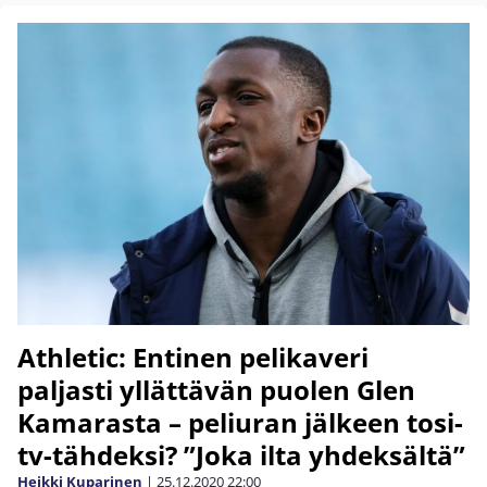
Athletic: Entinen pelikaveri
paljasti yllättävän puolen Glen
Kamarasta – peliuran jälkeen tosi-
tv-tähdeksi? ”Joka ilta yhdeksältä”
Heikki Kuparinen
|
25.12.2020
22:00