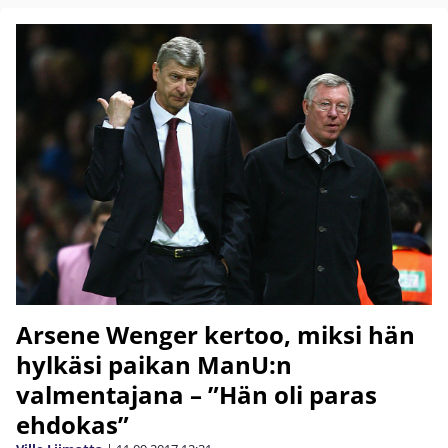
Arsene Wenger kertoo, miksi hän
hylkäsi paikan ManU:n
valmentajana – ”Hän oli paras
ehdokas”