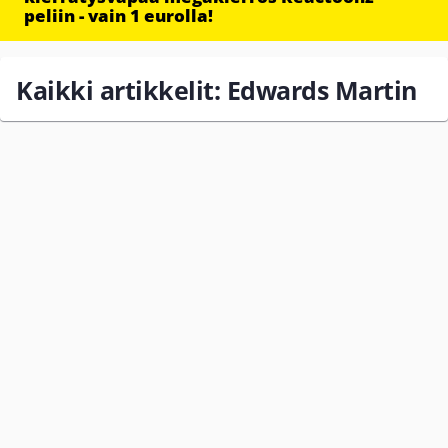
peliin - vain 1 eurolla!
Kaikki artikkelit: Edwards Martin