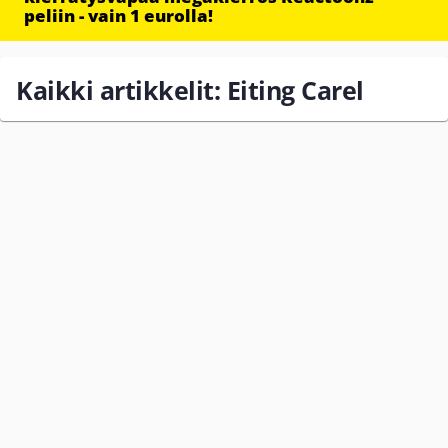
peliin - vain 1 eurolla!
Kaikki artikkelit: Eiting Carel