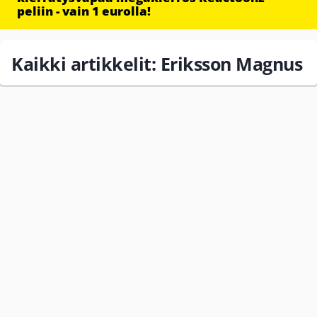
peliin - vain 1 eurolla!
Kaikki artikkelit: Eriksson Magnus